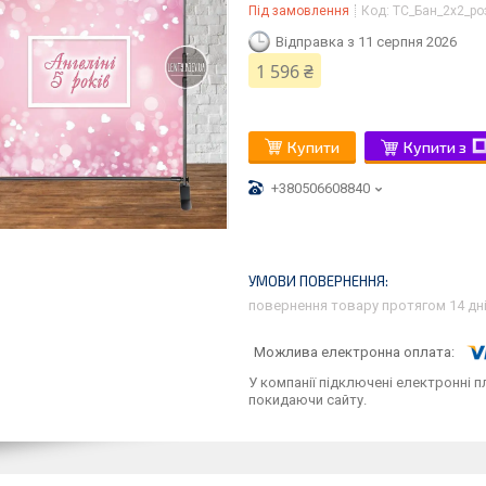
Під замовлення
Код:
ТС_Бан_2х2_ро
Відправка з 11 серпня 2026
1 596 ₴
Купити
Купити з
+380506608840
повернення товару протягом 14 дн
У компанії підключені електронні п
покидаючи сайту.