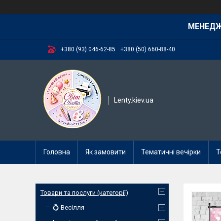
МЕНЕД
+380 (93) 046-62-85
+380 (50) 660-88-40
Lenty.kiev.ua
Головна
Як замовити
Тематичні вечірки
Т
Товари та послуги (категорії)
💍 Весілля