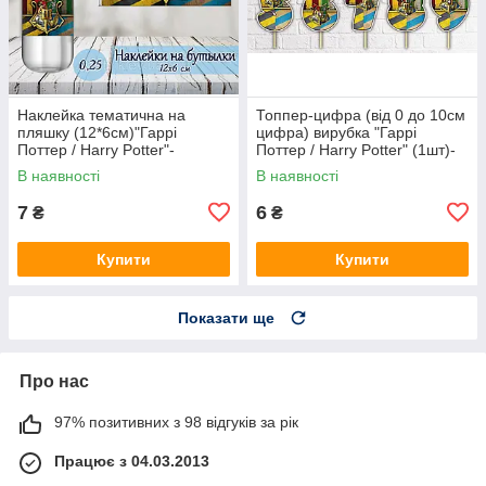
Наклейка тематична на
Топпер-цифра (від 0 до 10см
пляшку (12*6см)"Гаррі
цифра) вирубка "Гаррі
Поттер / Harry Potter"-
Поттер / Harry Potter" (1шт)-
В наявності
В наявності
7
6
₴
₴
Купити
Купити
Показати ще
Про нас
97% позитивних з 98 відгуків за рік
Працює з 04.03.2013