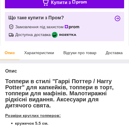
Купити з
Що таке купити з Пром?
Замовлення під захистом
Доступна доставка
Опис
Характеристики
Відгуки про товар
Доставка
Опис
Топпери в стилі "Гаррі Поттер / Harry
Potter" для капкейків, топпери в торт,
топпери для мафінів.
Малотиражні
рідкісні видання. Аксесуари для
дитячого свята.
Розміри круглих топперов:
кружечок 5.5 см.