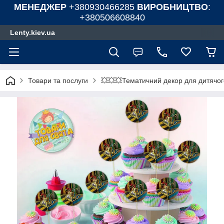
МЕНЕДЖЕР
+380930466285
ВИРОБНИЦТВО
:
+380506608840
Lenty.kiev.ua
Товари та послуги
💥💥💥Тематичний декор для дитячог