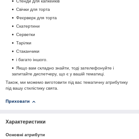
Стенди для капкейків
Свічки для торта
Феєрверк для торта
Скатертини
Серветки
Тарілки
Стаканчики
і багато іншого.
Якщо вам складно знайти, тоді зателефонуйте і
запитайте диспетчеру, що є у вашій тематиці.
Також, ми можемо виготовити під вас тематичну атрибутику
під вашу стилістику свята.
Приховати
Характеристики
Основні атрибути