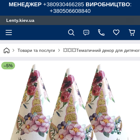
МЕНЕДЖЕР
+380930466285
ВИРОБНИЦТВО
:
+380506608840
Lenty.kiev.ua
Товари та послуги
💥💥💥Тематичний декор для дитячог
–5%