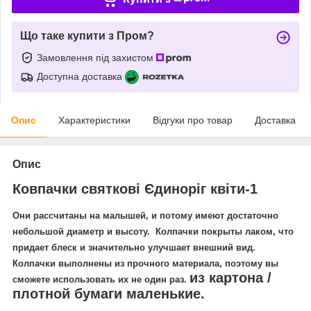
Що таке купити з Пром?
Замовлення під захистом
Доступна доставка
Опис
Характеристики
Відгуки про товар
Доставка
Опис
Ковпачки святкові Єдиноріг квіти-1
Они рассчитаны на малышей, и потому имеют достаточно
небольшой диаметр и высоту. Колпачки покрыты лаком, что
придает блеск и значительно улучшает внешний вид.
Колпачки выполнены из прочного материала, поэтому вы
из картона /
сможете использовать их не один раз.
плотной бумаги маленькие.