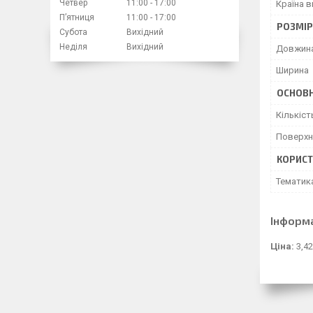
Четвер
11:00
17:00
Країна 
Пʼятниця
11:00
17:00
РОЗМІ
Субота
Вихідний
Неділя
Вихідний
Довжин
Ширина
ОСНОВН
Кількіст
Поверхн
КОРИСТ
Тематик
Інформ
Ціна:
3,42