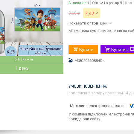
В наявності
Оптом і в роздріб
Код:
3,42 ₴
3,60 ₴
Показати оптові ціни
Мінімальна сума замовлення на сай
Купити
Купити з
–5%
+380506608840
1 день
повернення товару протягом 14 дн
У компанії підключені електронні п
покидаючи сайту.