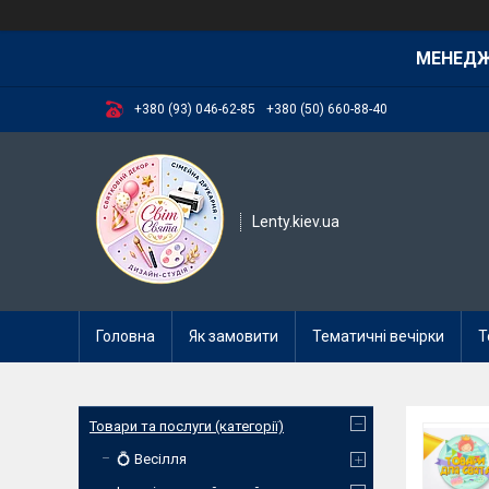
МЕНЕД
+380 (93) 046-62-85
+380 (50) 660-88-40
Lenty.kiev.ua
Головна
Як замовити
Тематичні вечірки
Т
Товари та послуги (категорії)
💍 Весілля