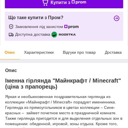
Купити з
Що таке купити з Пром?
Замовлення під захистом
Доступна доставка
Опис
Характеристики
Відгуки про товар
Доставка
Опис
Іменна гірлянда "Майнкрафт / Minecraft"
(ціна з прапорець)
Яркая и необыкновенная поздравительная гирлянда из
коллекции «Майнкрафт / Minecraft» порадует именинника.
Гирлянда из прямоугольников в цветах коллекции – Сине-
красных – займет почетное место в праздничной комнате.
Также гирлянда пригодится и для выделения отдельных зон в
помещении: обеденной, игровой, зоны отдыха. Кроме того,