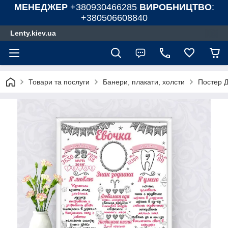
МЕНЕДЖЕР
+380930466285
ВИРОБНИЦТВО
:
+380506608840
Lenty.kiev.ua
Товари та послуги
Банери, плакати, холсти
Постер 