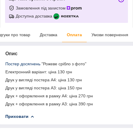
Замовлення під захистом
Доступна доставка
ідгуки про товар
Доставка
Оплата
Умови повернення
Опис
Постер досягнень
"Рожеве срібло з фото"
Електронний варіант: ціна 130 грн
Друк у вигляді постера А4: ціна 130 грн
Друк у вигляді постера А3: ціна 150 грн
Друк + оформлення в рамку А4: ціна 270 грн
Друк + оформлення в рамку А3: ціна 390 грн
Приховати