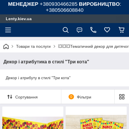
МЕНЕДЖЕР
+380930466285
ВИРОБНИЦТВО
:
+380506608840
Lenty.kiev.ua
Товари та послуги
💥💥💥Тематичний декор для дитячог
Декор і атрибутика в стилі "Три кота"
Декор і атрибуту в стилі "Три кота"
Сортування
0
Фільтри