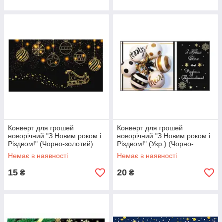
Конверт для грошей
Конверт для грошей
новорічний "З Новим роком і
новорічний "З Новим роком і
Різдвом!" (Чорно-золотий)
Різдвом!" (Укр.) (Чорно-
золотий)
Немає в наявності
Немає в наявності
15
20
₴
₴