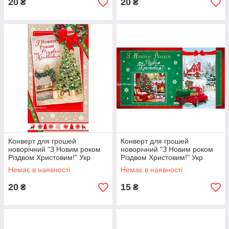
20
20
₴
₴
Конверт для грошей
Конверт для грошей
новорічний "З Новим роком
новорічний "З Новим роком
Різдвом Христовим!" Укр
Різдвом Христовим!" Укр
Немає в наявності
Немає в наявності
20
15
₴
₴