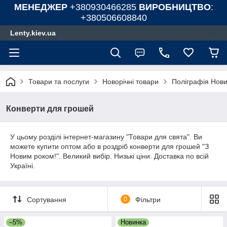
МЕНЕДЖЕР
+380930466285
ВИРОБНИЦТВО
:
+380506608840
Lenty.kiev.ua
Товари та послуги
Новорічні товари
Поліграфія Новий
Конверти для грошей
У цьому розділі інтернет-магазину "Товари для свята". Ви
можете купити оптом або в роздріб конверти для грошей "З
Новим роком!". Великий вибір. Низькі ціни. Доставка по всій
Україні.
Сортування
0
Фільтри
–5%
Новинка