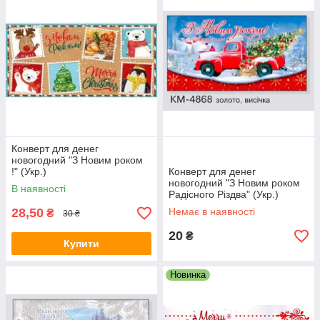
Конверт для денег
новогодний "З Новим роком
!" (Укр.)
Конверт для денег
новогодний "З Новим роком
В наявності
Радісного Різдва" (Укр.)
28,50
Немає в наявності
₴
30 ₴
20
₴
Купити
Новинка