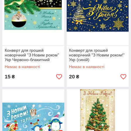
Конверт для грошей
Конверт для грошей
новорічний "З Новим роком"
новорічний "З Новим роком!"
Укр Червоно-блакитний
Укр (синій)
Немає в наявності
Немає в наявності
15
20
₴
₴