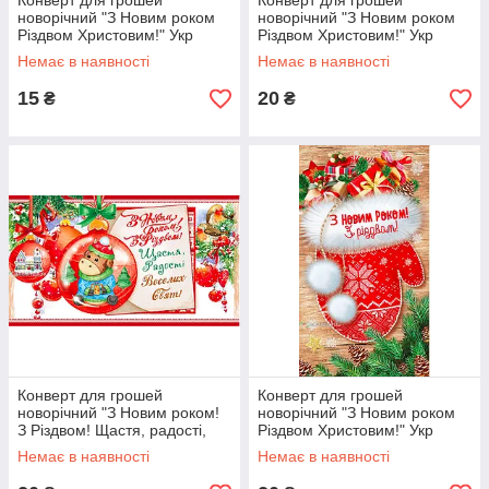
Конверт для грошей
Конверт для грошей
новорічний "З Новим роком
новорічний "З Новим роком
Різдвом Христовим!" Укр
Різдвом Христовим!" Укр
Немає в наявності
Немає в наявності
15
20
₴
₴
Конверт для грошей
Конверт для грошей
новорічний "З Новим роком!
новорічний "З Новим роком
З Різдвом! Щастя, радості,
Різдвом Христовим!" Укр
веселих свят!" Укр
Немає в наявності
Немає в наявності