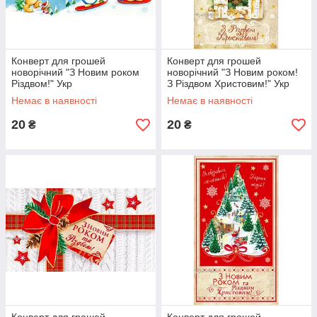
Конверт для грошей
Конверт для грошей
новорічний "З Новим роком
новорічний "З Новим роком!
Різдвом!" Укр
З Різдвом Христовим!" Укр
Немає в наявності
Немає в наявності
20
20
₴
₴