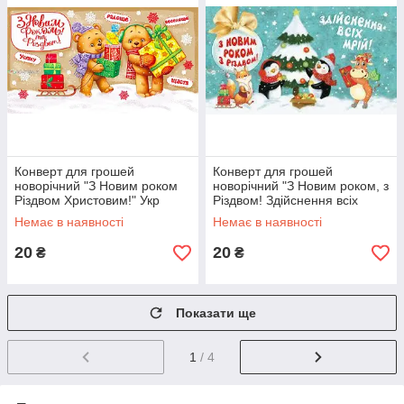
Конверт для грошей
Конверт для грошей
новорічний "З Новим роком
новорічний "З Новим роком, з
Різдвом Христовим!" Укр
Різдвом! Здійснення всіх
мрій!" Укр
Немає в наявності
Немає в наявності
20
20
₴
₴
Показати ще
1
/ 4