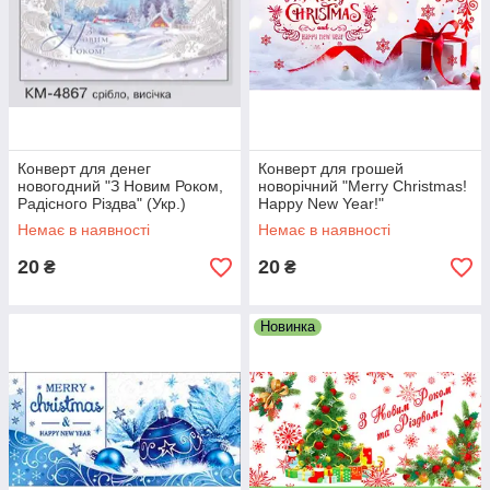
Конверт для денег
Конверт для грошей
новогодний "З Новим Роком,
новорічний "Merry Christmas!
Радісного Різдва" (Укр.)
Happy New Year!"
Немає в наявності
Немає в наявності
20
20
₴
₴
Новинка