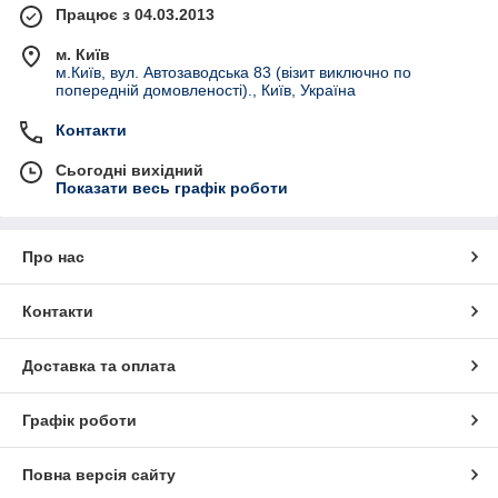
Працює з 04.03.2013
м. Київ
м.Київ, вул. Автозаводська 83 (візит виключно по
попередній домовленості)., Київ, Україна
Контакти
Сьогодні вихідний
Показати весь графік роботи
Про нас
Контакти
Доставка та оплата
Графік роботи
Повна версія сайту