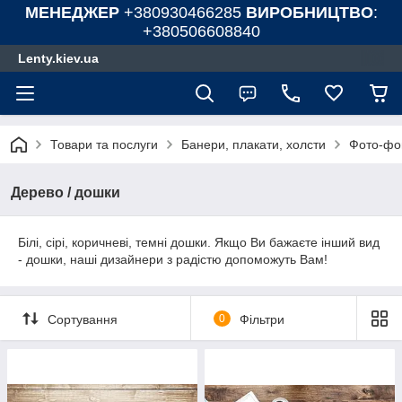
МЕНЕДЖЕР
+380930466285
ВИРОБНИЦТВО
:
+380506608840
Lenty.kiev.ua
Товари та послуги
Банери, плакати, холсти
Фото-фон
Дерево / дошки
Білі, сірі, коричневі, темні дошки. Якщо Ви бажаєте інший вид
- дошки, наші дизайнери з радістю допоможуть Вам!
Сортування
0
Фільтри