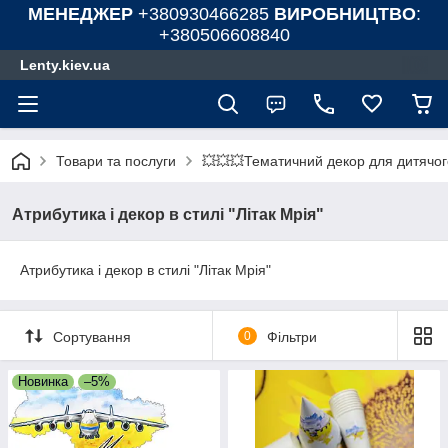
МЕНЕДЖЕР
+380930466285
ВИРОБНИЦТВО
:
+380506608840
Lenty.kiev.ua
Товари та послуги
💥💥💥Тематичний декор для дитячог
Атрибутика і декор в стилі "Літак Мрія"
Атрибутика і декор в стилі "Літак Мрія"
Сортування
0
Фільтри
Новинка
–5%