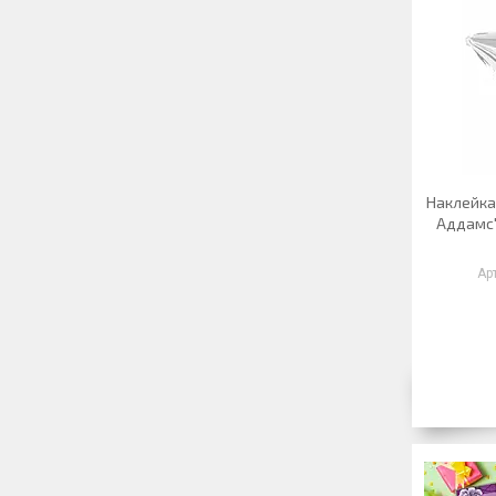
Наклейка
Аддамс"