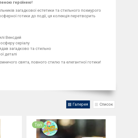
бленою героїнею!
льників загадкової естетики та стильного похмурого
сферної готики до події, ця колекція перетворить
илі Венсдей
мосферу серіалу
ядав загадково та стильно
ої деталі
ємничого свята, повного стилю та елегантної готики!
Галерея
Список
Топ